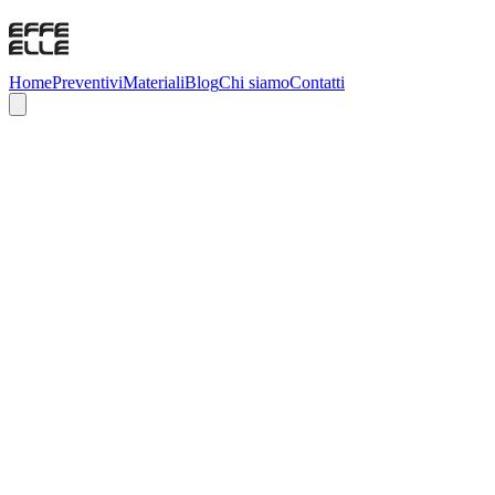
Home
Preventivi
Materiali
Blog
Chi siamo
Contatti